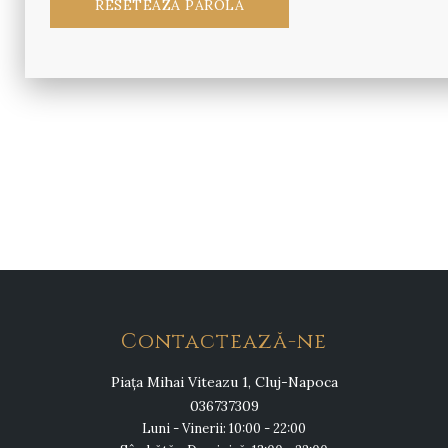
RESETEAZĂ PAROLA
Contactează-ne
Piața Mihai Viteazu 1, Cluj-Napoca
036737309
Luni - Vinerii: 10:00 - 22:00