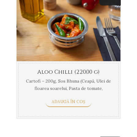
Aloo Chilli (220.00 g)
Cartofi – 200g, Sos Bhuna (Ceapă, Ulei de
floarea soarelui, Pasta de tomate,
Rădăcină de ...
ADAUGĂ ÎN COȘ