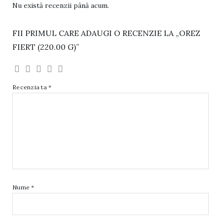
Nu există recenzii până acum.
FII PRIMUL CARE ADAUGI O RECENZIE LA „OREZ
FIERT (220.00 G)”
Recenzia ta
*
Nume
*