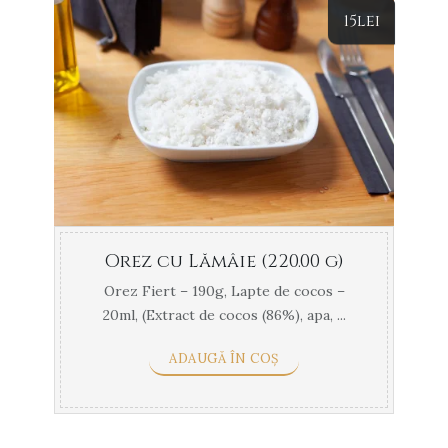
15
lei
Orez cu Lămâie (220.00 g)
Orez Fiert – 190g, Lapte de cocos –
20ml, (Extract de cocos (86%), apa, ...
ADAUGĂ ÎN COȘ