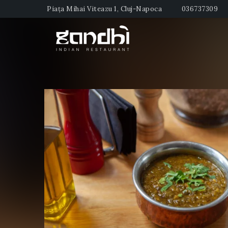
Piața Mihai Viteazu 1, Cluj-Napoca
036737309