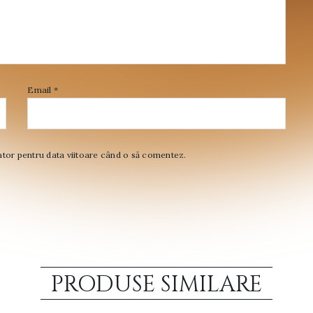
Email
*
ator pentru data viitoare când o să comentez.
PRODUSE SIMILARE