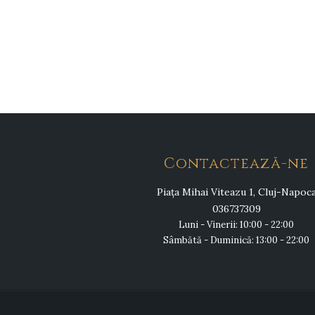
Contactează-ne
Piața Mihai Viteazu 1, Cluj-Napoc
036737309
Luni - Vinerii: 10:00 - 22:00
Sâmbătă - Duminică: 13:00 - 22:00