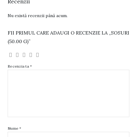
Recenzii
Nu există recenzii până acum.
FII PRIMUL CARE ADAUGI O RECENZIE LA „SOSURI
(50.00 G)”
Recenzia ta
*
Nume
*